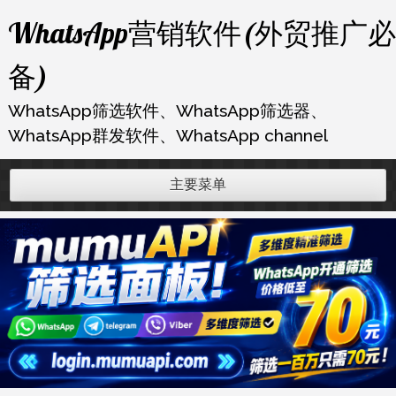
跳
WhatsApp营销软件(外贸推广必
至
内
备)
容
WhatsApp筛选软件、WhatsApp筛选器、
WhatsApp群发软件、WhatsApp channel
主要菜单