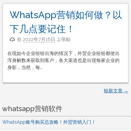
WhatsApp营销如何做？以
下几点要记住！
在
2022年7月16日
上张贴
在现如今企业纷纷出海的情况下，外贸企业纷纷都使出
浑身解数来获取到客户，各大渠道也是出现每家企业的
身影，当然，每…
较新文章
→
文
章
whatsapp营销软件
导
WhatsApp账号购买总攻略！外贸营销入门！