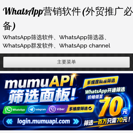
跳
WhatsApp营销软件(外贸推广必
至
内
备)
容
WhatsApp筛选软件、WhatsApp筛选器、
WhatsApp群发软件、WhatsApp channel
主要菜单