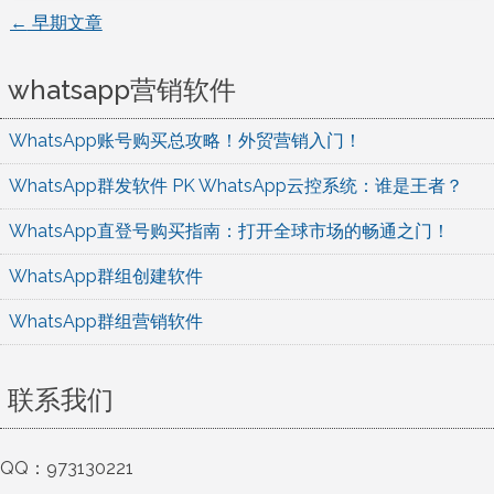
←
早期文章
文
章
whatsapp营销软件
导
WhatsApp账号购买总攻略！外贸营销入门！
航
WhatsApp群发软件 PK WhatsApp云控系统：谁是王者？
WhatsApp直登号购买指南：打开全球市场的畅通之门！
WhatsApp群组创建软件
WhatsApp群组营销软件
联系我们
QQ：973130221