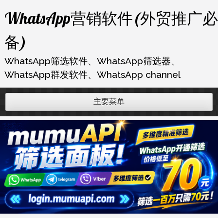
跳
WhatsApp营销软件(外贸推广必
至
内
备)
容
WhatsApp筛选软件、WhatsApp筛选器、
WhatsApp群发软件、WhatsApp channel
主要菜单