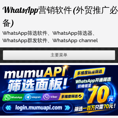
跳
WhatsApp营销软件(外贸推广必
至
内
备)
容
WhatsApp筛选软件、WhatsApp筛选器、
WhatsApp群发软件、WhatsApp channel
主要菜单