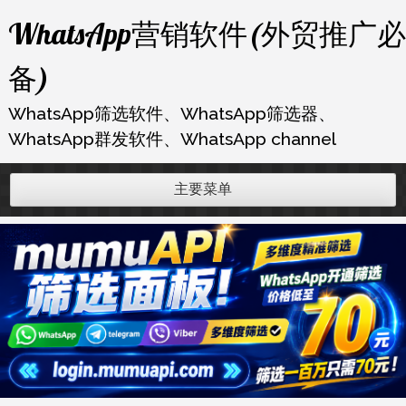
跳
WhatsApp营销软件(外贸推广必
至
内
备)
容
WhatsApp筛选软件、WhatsApp筛选器、
WhatsApp群发软件、WhatsApp channel
主要菜单