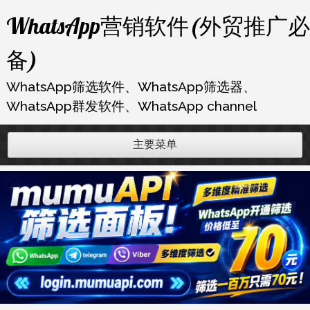
跳
WhatsApp营销软件(外贸推广必
至
内
备)
容
WhatsApp筛选软件、WhatsApp筛选器、
WhatsApp群发软件、WhatsApp channel
主要菜单